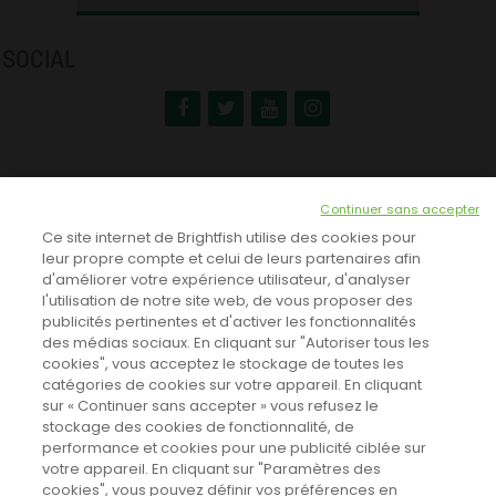
SOCIAL
NEWSLETTER
Continuer sans accepter
INSCRIVEZ-VOUS ICI!
Ce site internet de Brightfish utilise des cookies pour
leur propre compte et celui de leurs partenaires afin
d'améliorer votre expérience utilisateur, d'analyser
l'utilisation de notre site web, de vous proposer des
TOUTES LES NEWS
publicités pertinentes et d'activer les fonctionnalités
des médias sociaux. En cliquant sur "Autoriser tous les
cookies", vous acceptez le stockage de toutes les
catégories de cookies sur votre appareil. En cliquant
CINEVOX SUR FACEBOOK
sur « Continuer sans accepter » vous refusez le
stockage des cookies de fonctionnalité, de
performance et cookies pour une publicité ciblée sur
votre appareil. En cliquant sur "Paramètres des
cookies", vous pouvez définir vos préférences en