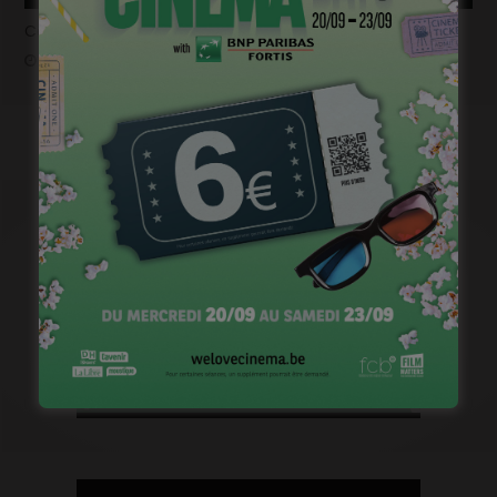
Casting pour la saison 2 de « Pandore »
janvier 18, 2023