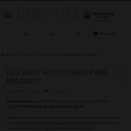
Home
/
Cinejobs
/
Qui sera le nouveau Petit Nicolas?
Qui sera le nouveau Petit
Nicolas?
janvier 15, 2013
Cinejobs
Fidélité Films
recherche des garçons pour les rôles
du
PETIT NICOLAS et de son ami JOJO
Fidélité recherchoe des garçons francophones entre 8 et 10
ans, cheveux sombres et yeux clairs pour le petit Nicolas et
cheveux roux pour Jojo. Taille maximum 1m40