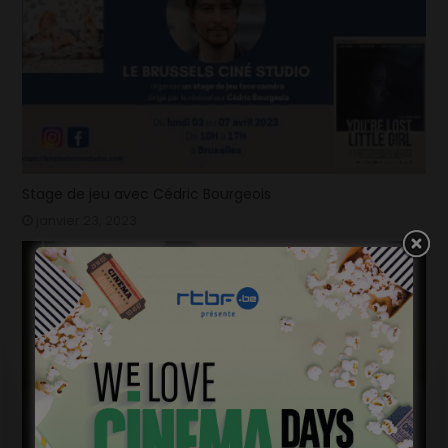
Stage de jeu avec Cédric Bourgeois
janvier 23, 2023