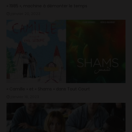
« 1985 », machine à démonter le temps
janvier 20, 2023
« Camille » et « Shams » dans Tout Court
janvier 18, 2023