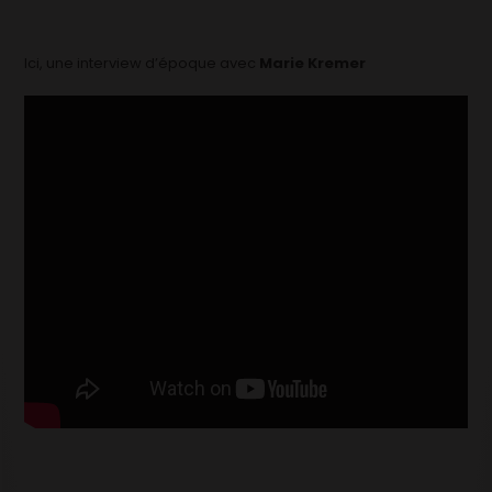
Ici, une interview d’époque avec
Marie Kremer