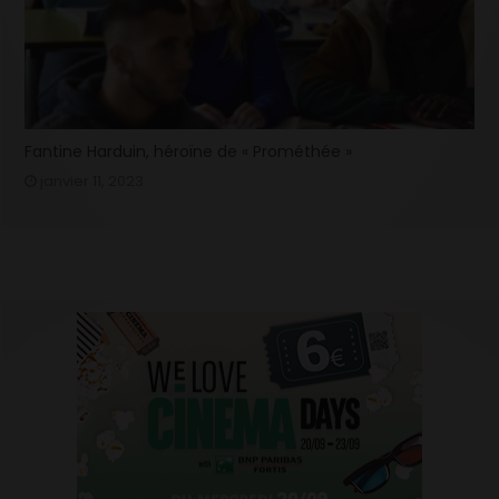
Fantine Harduin, héroïne de « Prométhée »
janvier 11, 2023