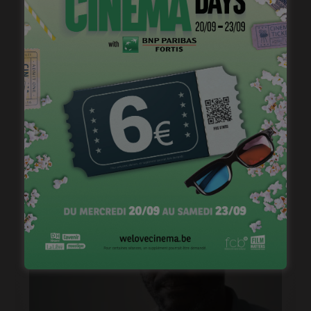
janvier 23, 2023
« 1985 », machine à démonter le temps
janvier 20, 2023