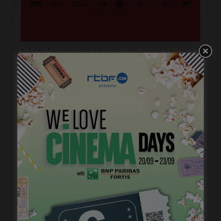
Belgian Fantastic Pitchbox Session, appel à projets
de longs métrages
janvier 18, 2023
« Temps mort », permis de vivre
janvier 18, 2023