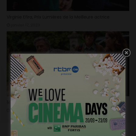
Virginie Efira, Prix Lumières de la Meilleure actrice
janvier 17, 2023
1ère image pour « Un silence » de Joachim Lafosse
janvier 12, 2023