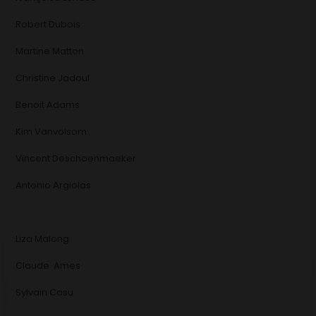
Robert Dubois
Martine Matton
Christine Jadoul
Benoit Adams
Kim Vanvolsom
Vincent Deschoenmaeker
Antonio Argiolas
Liza Malong
Claude Ames
Sylvain Casu