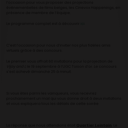
l’occasion pour vous proposer des projections
événementielles de films belges, les Cinevox Happenings, en
présence de membre de l’équipe.
Le programme complet est à découvrir
ici
.
C’est l’occasion pour nous d’inviter nos plus fidèles amis
virtuels grâce à des concours.
Le premier vous offrait 60 invitations pour la projection de
Vijay and I
, le 19 septembre à l’UGC Toison d’or. Le concours
s’est achevé dimanche 25 à minuit.
Si vous êtes parmi les vainqueurs, vous recevrez
prochainement un mail qui vous donne droit à deux invitations
et vous expliquera tous les détails de cette soirée.
La réponse que nous attendions était
Quartier Lointain
. Le