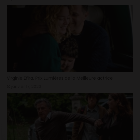
Virginie Efira, Prix Lumières de la Meilleure actrice
janvier 17, 2023