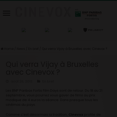
Home
/
News
/
En bref
/
Qui verra Vijay à Bruxelles avec Cinevox ?
Qui verra Vijay à Bruxelles
avec Cinevox ?
août 26, 2013
En bref
Les BNP Paribas Fortis Film Days sont de retour. Du 18 au 21
septembre, vous pourrez vous gaver de films au prix
modique de 4 euros la séance. Dans presque tous les
cinémas du pays.
Comme c’est désormais la tradition,
Cinevox
profite de