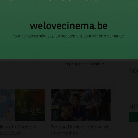
LinkedIn
On
Dé
Suivant
Rencontre avec Fabio Zenoni,
à propos d’Invisible
SO
NE
le » et « Shams »
Fantine Harduin, héroïne de
out Court
« Prométhée »