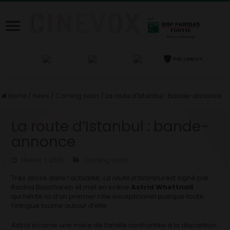
Home
/
News
/
Coming soon
/
La route d’Istanbul : bande-annonce
La route d’Istanbul : bande-
annonce
février 1, 2016
Coming soon
Très ancré dans l’actualité,
La route d’Istanbul
est signé par
Rachid Bouchareb et met en scène
Astrid Whettnall
qui hérite ici d’un premier rôle exceptionnel puisque toute
l’intrigue tourne autour d’elle.
Astrid incarne une mère de famille confrontée à la disparition