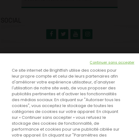
SOCIAL
NEWSLETTER
Continuer sans accepter
INSCRIVEZ-VOUS ICI!
Ce site internet de Brightfish utilise des cookies pour
leur propre compte et celui de leurs partenaires afin
d'améliorer votre expérience utilisateur, d'analyser
l'utilisation de notre site web, de vous proposer des
TOUTES LES NEWS
publicités pertinentes et d'activer les fonctionnalités
des médias sociaux. En cliquant sur "Autoriser tous les
cookies", vous acceptez le stockage de toutes les
catégories de cookies sur votre appareil. En cliquant
CINEVOX SUR FACEBOOK
sur « Continuer sans accepter » vous refusez le
stockage des cookies de fonctionnalité, de
performance et cookies pour une publicité ciblée sur
votre appareil. En cliquant sur "Paramètres des