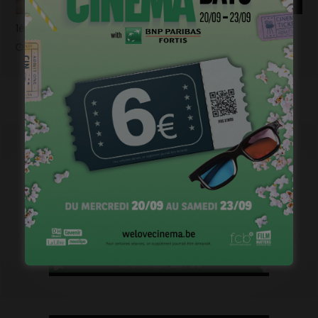
1ère image pour « Un silence » de Joachim Lafosse
janvier 12, 2023