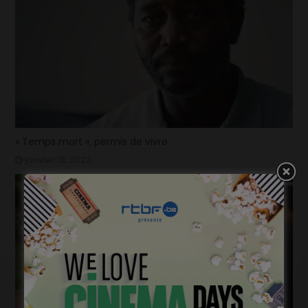
« Temps mort », permis de vivre
janvier 18, 2023