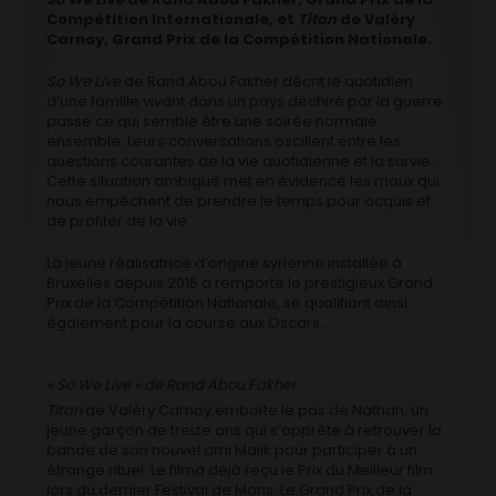
Compétition Internationale, et
Titan
de Valéry
Carnoy, Grand Prix de la Compétition Nationale.
So We Live
de Rand Abou Fakher décrit le quotidien
d’une famille vivant dans un pays déchiré par la guerre
passe ce qui semble être une soirée normale
ensemble. Leurs conversations oscillent entre les
questions courantes de la vie quotidienne et la survie.
Cette situation ambiguë met en évidence les maux qui
nous empêchent de prendre le temps pour acquis et
de profiter de la vie.
La jeune réalisatrice d’origine syrienne installée à
Bruxelles depuis 2015 a remporté le prestigieux Grand
Prix de la Compétition Nationale, se qualifiant ainsi
également pour la course aux Oscars.
« So We Live » de Rand Abou Fakher
Titan
de Valéry Carnoy emboîte le pas de Nathan, un
jeune garçon de treize ans qui s’apprête à retrouver la
bande de son nouvel ami Malik pour participer à un
étrange rituel. Le filma déjà reçu le Prix du Meilleur film
lors du dernier Festival de Mons. Le Grand Prix de la