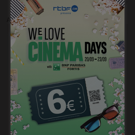
« Rookie », la vie plein gaz
Articles liés
Courts mais trash, le come back
janvier 23, 2023