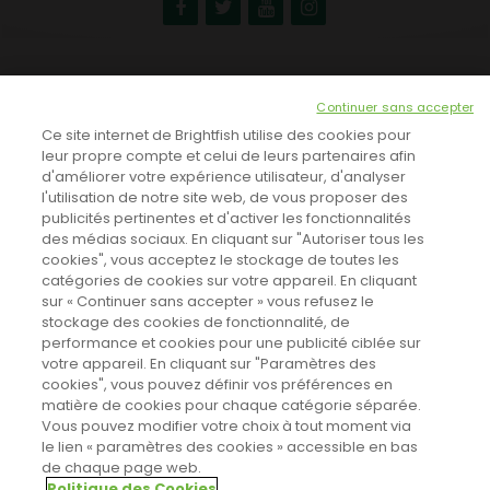
NEWSLETTER
Continuer sans accepter
INSCRIVEZ-VOUS ICI!
Ce site internet de Brightfish utilise des cookies pour
leur propre compte et celui de leurs partenaires afin
d'améliorer votre expérience utilisateur, d'analyser
l'utilisation de notre site web, de vous proposer des
TOUTES LES NEWS
publicités pertinentes et d'activer les fonctionnalités
des médias sociaux. En cliquant sur "Autoriser tous les
cookies", vous acceptez le stockage de toutes les
catégories de cookies sur votre appareil. En cliquant
CINEVOX SUR FACEBOOK
sur « Continuer sans accepter » vous refusez le
stockage des cookies de fonctionnalité, de
performance et cookies pour une publicité ciblée sur
votre appareil. En cliquant sur "Paramètres des
cookies", vous pouvez définir vos préférences en
matière de cookies pour chaque catégorie séparée.
Vous pouvez modifier votre choix à tout moment via
le lien « paramètres des cookies » accessible en bas
de chaque page web.
Politique des Cookies