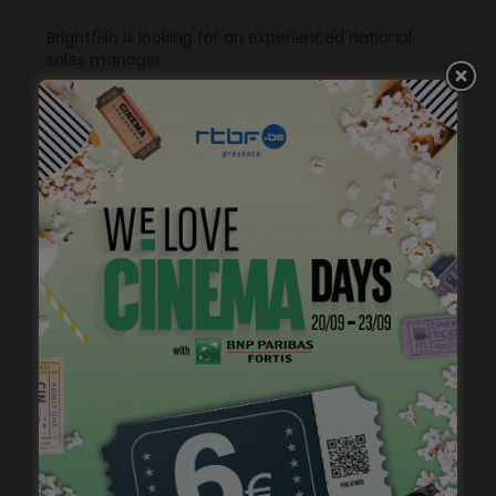
Brightfish is looking for an experienced national
sales manager
mars 26, 2024
Stage de jeu avec Cédric Bourgeois
janvier 23, 2023