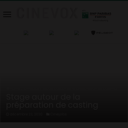
Home
/
Cinejobs
/
Stage autour de la préparation de casting
Stage autour de la
préparation de casting
Cinejobs
décembre 23, 2020