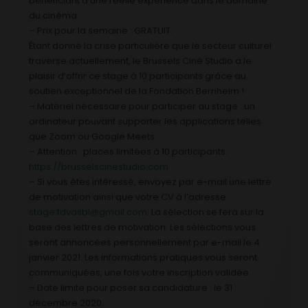
bénéficiant d’une réelle expérience dans le domaine
du cinéma.
– Prix pour la semaine : GRATUIT.
Étant donné la crise particulière que le secteur culturel
traverse actuellement, le Brussels Ciné Studio a le
plaisir d’offrir ce stage à 10 participants grâce au
soutien exceptionnel de la Fondation Bernheim !
– Matériel nécessaire pour participer au stage : un
ordinateur pouvant supporter les applications telles
que Zoom ou Google Meets.
– Attention : places limitées à 10 participants.
https://brusselscinestudio.com
– Si vous êtes intéressé, envoyez par e-mail une lettre
de motivation ainsi que votre CV à l’adresse :
stage.tdvasbl@gmail.com
. La sélection se fera sur la
base des lettres de motivation. Les sélections vous
seront annoncées personnellement par e-mail le 4
janvier 2021. Les informations pratiques vous seront
communiquées, une fois votre inscription validée.
– Date limite pour poser sa candidature : le 31
décembre 2020.