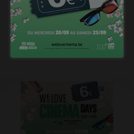
Casting pour la saison 2 de « Pandore »
janvier 18, 2023