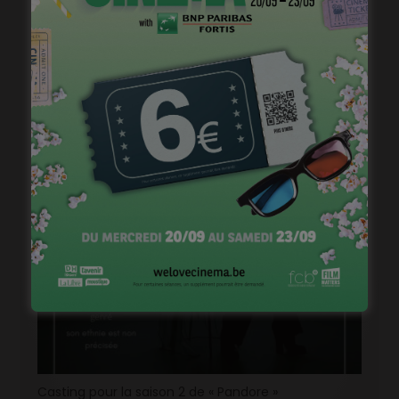
Stage de jeu avec Cédric Bourgeois
janvier 23, 2023
Casting pour la saison 2 de « Pandore »