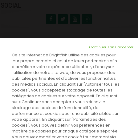
SOCIAL
NEWSLETTER
Continuer sans accepter
INSCRIVEZ-VOUS ICI!
Ce site internet de Brightfish utilise des cookies pour
leur propre compte et celui de leurs partenaires afin
d'améliorer votre expérience utilisateur, d'analyser
l'utilisation de notre site web, de vous proposer des
TOUTES LES NEWS
publicités pertinentes et d'activer les fonctionnalités
des médias sociaux. En cliquant sur "Autoriser tous les
cookies", vous acceptez le stockage de toutes les
catégories de cookies sur votre appareil. En cliquant
CINEVOX SUR FACEBOOK
sur « Continuer sans accepter » vous refusez le
stockage des cookies de fonctionnalité, de
performance et cookies pour une publicité ciblée sur
votre appareil. En cliquant sur "Paramètres des
cookies", vous pouvez définir vos préférences en
matière de cookies pour chaque catégorie séparée.
Vous pouvez modifier votre choix à tout moment via