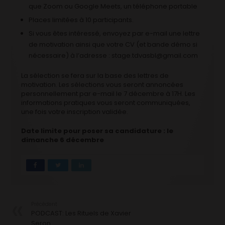
que Zoom ou Google Meets, un téléphone portable
Places limitées à 10 participants.
Si vous êtes intéressé, envoyez par e-mail une lettre
de motivation ainsi que votre CV (et bande démo si
nécessaire) à l’adresse : stage.tdvasbl@gmail.com
La sélection se fera sur la base des lettres de
motivation. Les sélections vous seront annoncées
personnellement par e-mail le 7 décembre à 17H. Les
informations pratiques vous seront communiquées,
une fois votre inscription validée.
Date limite pour poser sa candidature : le
dimanche 6 décembre
Précédent
PODCAST: Les Rituels de Xavier
Seron