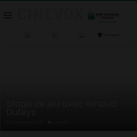
Home
/
Cinejobs
/
Stage de jeu avec Arnaud Dufeys
Stage de jeu avec Arnaud
Dufeys
Cinejobs
décembre 4, 2020