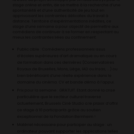
stage online et enfin, de se mettre à la recherche d’une
spontanéité et d’une authenticité de jeu tout en
apprivoisant les contraintes délicates du travail à
distance. Territoire d’expérimentations inédites, ce
stage d’une semaine a pour objectif de permettre aux
comédiens de continuer à se former en respectant au
mieux les contraintes liées au confinement.
Public cible : Comédiens professionnels issus
d’écoles supérieures d’art dramatique ou en cours
de formation dans ces dernières (Conservatoires
Royaux de Bruxelles, Mons, Liège, IAD ou Insas, …) ou
bien bénéficiant d’une réelle expérience dans le
domaine du cinéma. CV et bande démo à l’appui.
Prix pour la semaine : GRATUIT. Etant donné la crise
particulière que le secteur culturel traverse
actuellement, Brussels Ciné Studio a le plaisir d’offrir
ce stage à 10 participants grâce au soutien
exceptionnel de la Fondation Bernheim !
Matériel nécessaire pour participer au stage : un
ordinateur pouvant supporter les applications telles