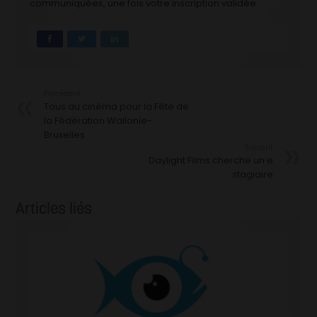
communiquées, une fois votre inscription validée.
Précédent
Tous au cinéma pour la Fête de
la Fédération Wallonie-
Bruxelles
Suivant
Daylight Films cherche un·e
stagiaire
Articles liés