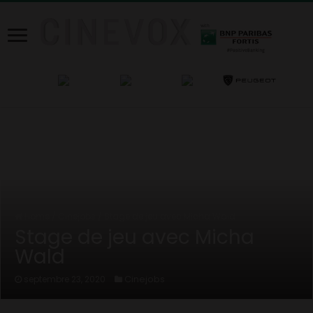
Home
/
Cinejobs
/
Stage de jeu avec Micha Wald
Stage de jeu avec Micha
Wald
Cinejobs
septembre 23, 2020