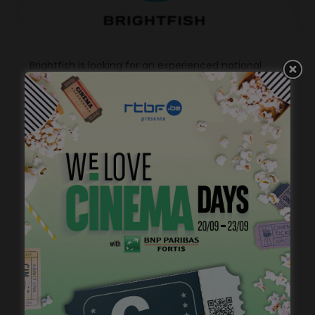
Brightfish is looking for an experienced national
sales manager
mars 26, 2024
Stage de jeu avec Cédric Bourgeois
janvier 23, 2023