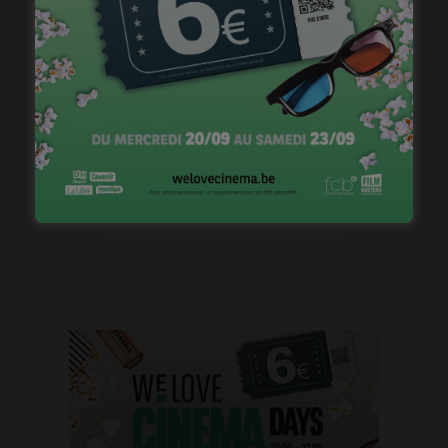
Casting pour la saison 2 de « Pandore »
janvier 18, 2023