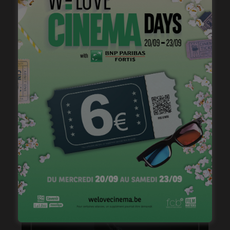
Brightfish is looking for an experienced national
sales manager
mars 26, 2024
Stage de jeu avec Cédric Bourgeois
janvier 23, 2023