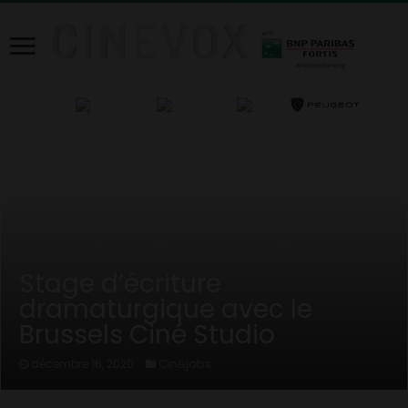
Home
/
Cinejobs
/
Stage d’écriture dramaturgique avec le
Brussels Ciné Studio
Stage d’écriture
dramaturgique avec le
Brussels Ciné Studio
Cinejobs
décembre 16, 2020