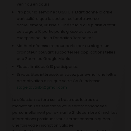
venir ou en cours.
Prix pour la semaine : GRATUIT. Etant donné la crise
particulière que le secteur culturel traverse
actuellement, Brussels Ciné Studio a le plaisir d’offrir
ce stage à 10 participants grâce au soutien
exceptionnel de la Fondation Bernheim !
Matériel nécessaire pour participer au stage : un
ordinateur pouvant supporter les applications telles
que Zoom ou Google Meets.
Places limitées à 10 participants.
Si vous êtes intéressé, envoyez par e-mail une lettre
de motivation ainsi que votre CV à l’adresse :
stage.tdvasbl@gmail.com
La sélection se fera sur la base des lettres de
motivation. Les sélections vous seront annoncées
personnellement par e-mail le 21 décembre à midi. Les
informations pratiques vous seront communiquées,
une fois votre inscription validée.