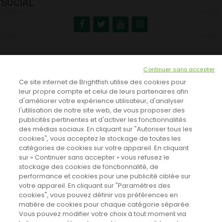
SOCIAL
NEWSLETTER
Continuer sans accepter
INSCRIVEZ-VOUS ICI!
Ce site internet de Brightfish utilise des cookies pour
leur propre compte et celui de leurs partenaires afin
d'améliorer votre expérience utilisateur, d'analyser
l'utilisation de notre site web, de vous proposer des
TOUTES LES NEWS
publicités pertinentes et d'activer les fonctionnalités
des médias sociaux. En cliquant sur "Autoriser tous les
cookies", vous acceptez le stockage de toutes les
catégories de cookies sur votre appareil. En cliquant
CINEVOX SUR FACEBOOK
sur « Continuer sans accepter » vous refusez le
stockage des cookies de fonctionnalité, de
performance et cookies pour une publicité ciblée sur
votre appareil. En cliquant sur "Paramètres des
cookies", vous pouvez définir vos préférences en
matière de cookies pour chaque catégorie séparée.
Vous pouvez modifier votre choix à tout moment via