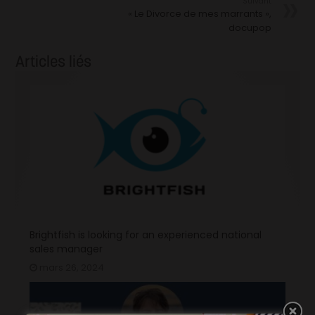
Suivant
« Le Divorce de mes marrants »,
docupop
Articles liés
Brightfish is looking for an experienced national
sales manager
mars 26, 2024