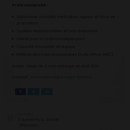
Profil recherché :
Autonomie, curiosité, implication, rigueur et force de
proposition
Qualités rédactionnelles et bon relationnel
Intérêt pour le Cinéma indépendant
Capacité à travailler en équipe
Maîtrise des outils bureautiques (Suite Office, MAC)
Durée : stage de 3 mois entre juin et août 2021
Contact :
assistantprod@daylight-films.be
Précédent
3 questions à… Daniel
Offermann