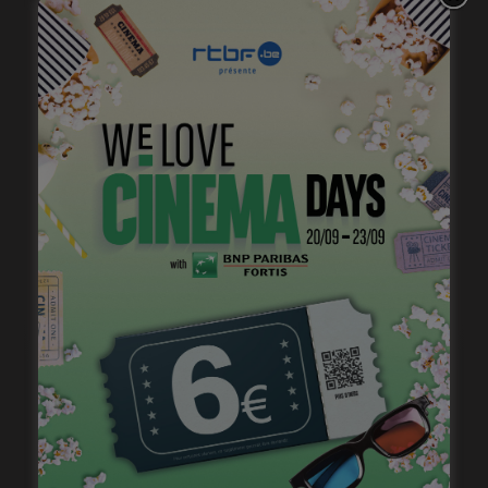
Stage de jeu avec Cédric Bourgeois
janvier 23, 2023
Casting pour la saison 2 de « Pandore »