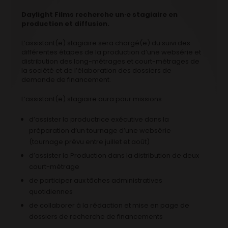
Daylight Films recherche un·e stagiaire en
production et diffusion.
L’assistant(e) stagiaire sera chargé(e) du suivi des
différentes étapes de la production d’une websérie et
distribution des long-métrages et court-métrages de
la société et de l’élaboration des dossiers de
demande de financement.
L’assistant(e) stagiaire aura pour missions :
d’assister la productrice exécutive dans la
préparation d’un tournage d’une websérie
(tournage prévu entre juillet et août)
d’assister la Production dans la distribution de deux
court-métrage
de participer aux tâches administratives
quotidiennes
de collaborer à la rédaction et mise en page de
dossiers de recherche de financements