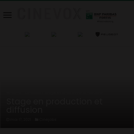
Home
/
Cinejobs
/
Stage en production et diffusion
Stage en production et
diffusion
Cinejobs
mai 17, 2021