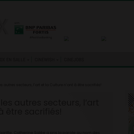
OX EN SALLE
CINEWISH
CINEJOBS
 autres secteurs, l’art et la Culture n’ont à être sacrifiés!
les autres secteurs, l’art
à être sacrifiés!
Magritte, Catherine Salée a pris la parole au nom des