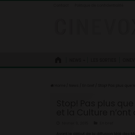
Contact
Politique de confidentialité
NEWS
LES SORTIES
CINEV
Home
/
News
/
En bref
/
Stop! Pas plus que les
Stop! Pas plus que 
et la Culture n’ont 
février 9, 2015
En bref
Avant le début de la diffusion télé des 