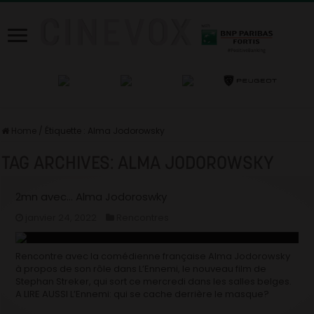
Home
/
Étiquette :
Alma Jodorowsky
TAG ARCHIVES:
ALMA JODOROWSKY
2mn avec… Alma Jodoroswky
janvier 24, 2022
Rencontres
Rencontre avec la comédienne française Alma Jodorowsky
à propos de son rôle dans L’Ennemi, le nouveau film de
Stephan Streker, qui sort ce mercredi dans les salles belges.
A LIRE AUSSI L’Ennemi: qui se cache derrière le masque?