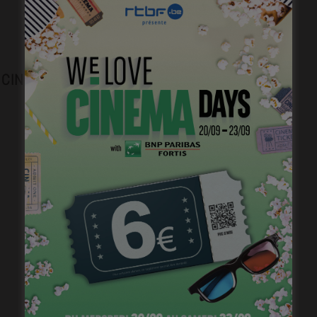
Plongez dans l’histoire du cinéma belge.
CINEJOB
Brightfish is looking for an experienced
national sales manager