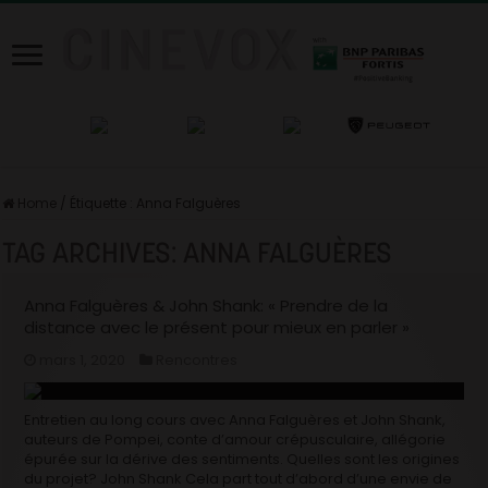
Home
/
Étiquette :
Anna Falguères
TAG ARCHIVES:
ANNA FALGUÈRES
Anna Falguères & John Shank: « Prendre de la
distance avec le présent pour mieux en parler »
mars 1, 2020
Rencontres
Entretien au long cours avec Anna Falguères et John Shank,
auteurs de Pompei, conte d’amour crépusculaire, allégorie
épurée sur la dérive des sentiments. Quelles sont les origines
du projet? John Shank Cela part tout d’abord d’une envie de