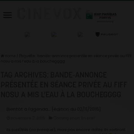
Home
/
Étiquette :
bande-annonce présentée en séance privée au FIFF
nosu a mis l’eau à la bouchegggg
TAG ARCHIVES:
BANDE-ANNONCE
PRÉSENTÉE EN SÉANCE PRIVÉE AU FIFF
NOSU A MIS L’EAU À LA BOUCHEGGGG
Bientôt à l’agenda… [édition du 02/11/2015]
novembre 2, 2015
Coming soon
,
En bref
Ils sont finis (ou presque), mais pas encore datés. Ils sortiront