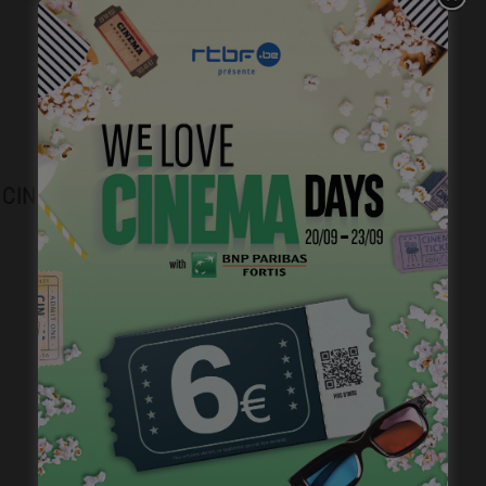
Plongez dans l’histoire du cinéma belge.
CINEJOB
Brightfish is looking for an experienced
national sales manager