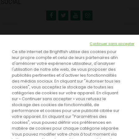
SOCIAL
NEWSLETTER
Continuer sans accepter
INSCRIVEZ-VOUS ICI!
Ce site internet de Brightfish utilise des cookies pour
leur propre compte et celui de leurs partenaires afin
d'améliorer votre expérience utilisateur, d'analyser
l'utilisation de notre site web, de vous proposer des
TOUTES LES NEWS
publicités pertinentes et d'activer les fonctionnalités
des médias sociaux. En cliquant sur "Autoriser tous les
cookies", vous acceptez le stockage de toutes les
catégories de cookies sur votre appareil. En cliquant
CINEVOX SUR FACEBOOK
sur « Continuer sans accepter » vous refusez le
stockage des cookies de fonctionnalité, de
performance et cookies pour une publicité ciblée sur
votre appareil. En cliquant sur "Paramètres des
cookies", vous pouvez définir vos préférences en
matière de cookies pour chaque catégorie séparée.
Vous pouvez modifier votre choix à tout moment via