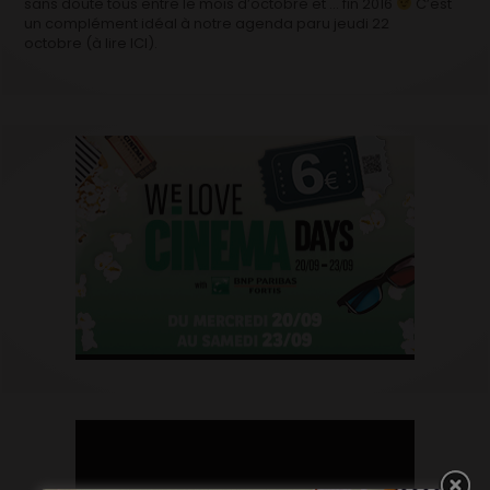
sans doute tous entre le mois d’octobre et … fin 2016
C’est
un complément idéal à notre agenda paru jeudi 22
octobre (à lire ICI).