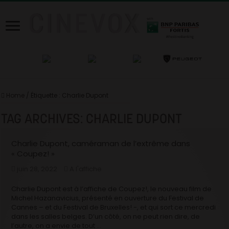
Home
/
Étiquette :
Charlie Dupont
TAG ARCHIVES:
CHARLIE DUPONT
Charlie Dupont, caméraman de l’extrême dans
« Coupez! »
juin 28, 2022
A l'affiche
Charlie Dupont est à l’affiche de Coupez!, le nouveau film de
Michel Hazanavicius, présenté en ouverture du Festival de
Cannes – et du Festival de Bruxelles! -, et qui sort ce mercredi
dans les salles belges. D’un côté, on ne peut rien dire, de
l’autre, on a envie de tout …