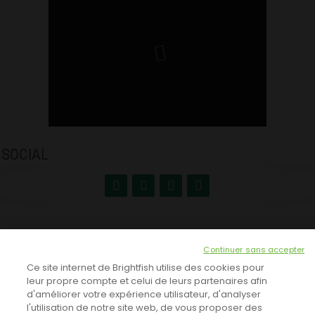
SOCIAL
NEWSLETTER
Continuer sans accepter
INSCRIVEZ-VOUS ICI!
Ce site internet de Brightfish utilise des cookies pour
leur propre compte et celui de leurs partenaires afin
d'améliorer votre expérience utilisateur, d'analyser
l'utilisation de notre site web, de vous proposer des