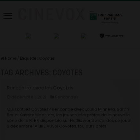
Home
/
Étiquette :
Coyotes
TAG ARCHIVES:
COYOTES
Rencontre avec les Coyotes
décembre 1, 2021
Rencontres
Qui sont les Coyotes? Rencontre avec Louka Minnella, Sarah
Ber et Kassim Meesters, les jeunes interprètes de la nouvelle
série de la RTBF, disponible sur Netflix worldwide, dès ce jeudi
2 décembre! A LIRE AUSSI Coyotes, toujours prêts!