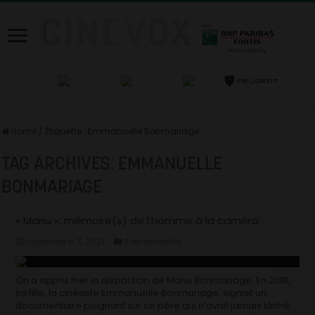
Home
/
Étiquette :
Emmanuelle Bonmariage
TAG ARCHIVES:
EMMANUELLE
BONMARIAGE
« Manu »: mémoire(s) de l’homme à la caméra
novembre 7, 2021
Evenements
On a appris hier la disparition de Manu Bonmariage. En 2018,
sa fille, la cinéaste Emmanuelle Bonmariage, signait un
documentaire poignant sur ce père qui n’avait jamais lâché