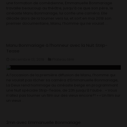
une formation de comédienne, Emmanuelle Bonmariage
travaille beaucoup au théâtre, jusqu’à ce que son père, le
cinéaste Manu Bonmariage, lui confie une caméra. Elle
décide alors de la tourner vers lui, et sort en mai 2018 son
premier documentaire, Manu, l’homme qui ne voulait …
Manu Bonmariage à l’honneur avec la Nuit Strip-
Tease
décembre 13, 2018
Plateau télé
A l’occasion de la première diffusion de Manu, l’homme qui
ne voulait pas lâcher sa caméra d’Emmanuelle Bonmariage,
La Deux rend hommage au cinéaste belge en programmant
une Nuit spéciale Strip-Tease, de 23h jusqu’à l’aube… « Vous
n’allez pas tourner un film sur des vieux encore?! » « Un film sur
un vieux …
2mn avec Emmanuelle Bonmariage