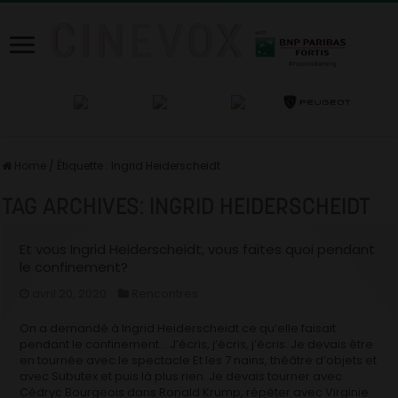
Home
/
Étiquette :
Ingrid Heiderscheidt
TAG ARCHIVES:
INGRID HEIDERSCHEIDT
Et vous Ingrid Heiderscheidt, vous faites quoi pendant
le confinement?
avril 20, 2020
Rencontres
On a demandé à Ingrid Heiderscheidt ce qu’elle faisait
pendant le confinement… J’écris, j’écris, j’écris. Je devais être
en tournée avec le spectacle Et les 7 nains, théâtre d’objets et
avec Subutex et puis là plus rien. Je devais tourner avec
Cédryc Bourgeois dans Ronald Krump, répéter avec Virginie