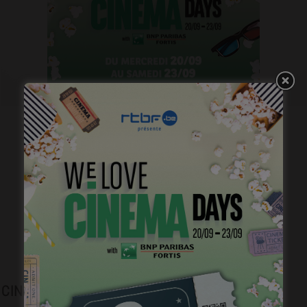
Plongez dans l’histoire du cinéma belge.
CINEJOB