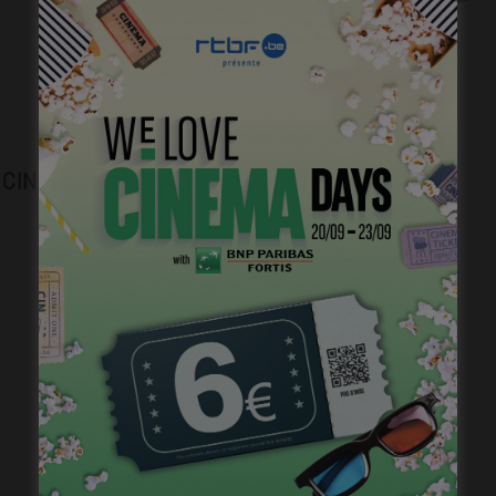
Plongez dans l’histoire du cinéma belge.
CINEJOB
Brightfish is looking for an experienced
national sales manager