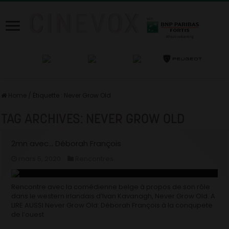
Home
/
Étiquette :
Never Grow Old
TAG ARCHIVES:
NEVER GROW OLD
2mn avec… Déborah François
mars 5, 2020
Rencontres
Rencontre avec la comédienne belge à propos de son rôle
dans le western irlandais d’Ivan Kavanagh, Never Grow Old. A
LIRE AUSSI Never Grow Old: Déborah François à la conqupete
de l’ouest