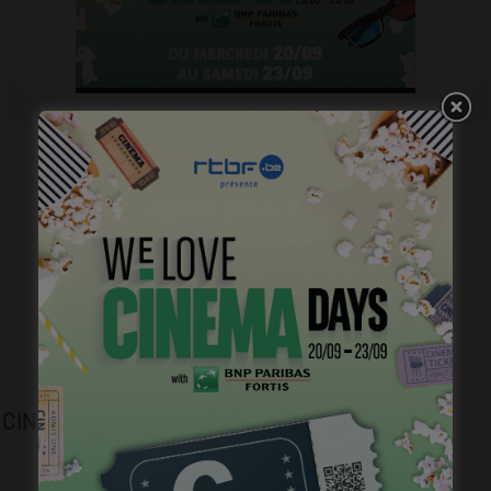
Plongez dans l’histoire du cinéma belge.
CINEJOB