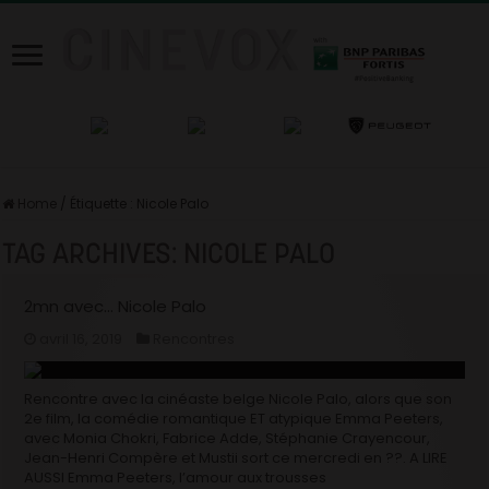
Home
/
Étiquette :
Nicole Palo
TAG ARCHIVES:
NICOLE PALO
2mn avec… Nicole Palo
avril 16, 2019
Rencontres
Rencontre avec la cinéaste belge Nicole Palo, alors que son
2e film, la comédie romantique ET atypique Emma Peeters,
avec Monia Chokri, Fabrice Adde, Stéphanie Crayencour,
Jean-Henri Compère et Mustii sort ce mercredi en ??. A LIRE
AUSSI Emma Peeters, l’amour aux trousses