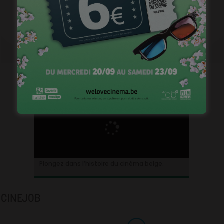
Plongez dans l’histoire du cinéma belge.
CINEJOB