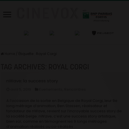
Home
/
Étiquette :
Royal Corgi
TAG ARCHIVES:
ROYAL CORGI
nWave: la success story
avril 5, 2019
Evenements
,
Rencontres
A l’occasion de la sortie en Belgique de Royal Corgi, leur 9e
long métrage d’animation, Ben Stassen, réalisateur et
fondateur de nWave, revient sur l’incroyable success story de
la société belge. nWave, c’est une success story artistique,
bien sûr, comme en témoignent les 9 longs métrages
d’animation réalisés ou co-réalisés …