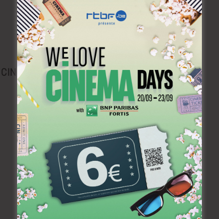
Plongez dans l’histoire du cinéma belge.
CINEJOB
Brightfish is looking for an experienced
national sales manager