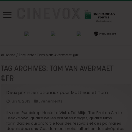
Home
/
Étiquette :
Tom Van Avermaet @fr
TAG ARCHIVES:
TOM VAN AVERMAET
@FR
Deux prix internationaux pour Matthias et Tom
juin 9, 2013
Evenements
Il y a eu Rundskop, Hasta La Vista, Tot Altijd, The Broken Circle
Breakdown, quatre belles histoires belges, quatre films
formidables qui ont fait le tour des festivals et des palmarès
depuis deux ans. Ces derniers mois, l’attention des cinéphiles