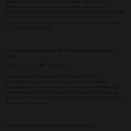
Découvrez le trailer de Don Juan, réalisé par Serge
Bozon, avec Virginie Efira, Tahar Rahim, mais aussi le
comédien et dans belge Damien Chapelle, qui sera présenté
à Cannes dans la section cannes Premiere. En 2022, Don
Juan n’est plus l’homme qui séduit toutes les femmes, mais
un homme obsédé par …
Virginie Efira, Maîtresse de Cérémonie de Cannes
2022
mars 17, 2022
Evenements
Le Festival de Cannes vient de l’annoncer, c’est la
comédienne belge Virginie Efira qui officiera comme
Maîtresse de Cérémonie pour la 75e édition du Festival, qui
se tiendra du 17 au 28 mai prochains. Après avoir monté les
Marches du Palais à de nombreuses reprises, et notamment
l’année dernière pour …
Virginie Efira trouble « Madeleine Collins »