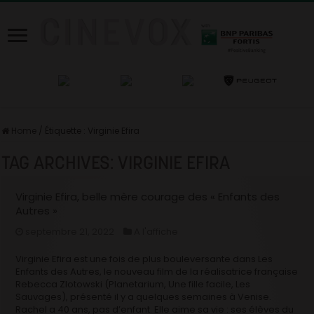
Home
/
Étiquette :
Virginie Efira
TAG ARCHIVES:
VIRGINIE EFIRA
Virginie Efira, belle mère courage des « Enfants des
Autres »
septembre 21, 2022
A l'affiche
Virginie Efira est une fois de plus bouleversante dans Les
Enfants des Autres, le nouveau film de la réalisatrice française
Rebecca Zlotowski (Planetarium, Une fille facile, Les
Sauvages), présenté il y a quelques semaines à Venise.
Rachel a 40 ans, pas d’enfant. Elle aime sa vie : ses élèves du