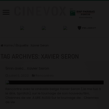
Home
/
Étiquette :
Xavier Seron
TAG ARCHIVES:
XAVIER SERON
5mn avec… Xavier Seron
juillet 5, 2022
Rencontres
Rencontre avec le cinéaste belge Xavier Seron (Je me tue à
le dire, Sprötch), sur le tournage de son nouveau film,
Chiennes de vie. A LIRE AUSSI Sur le tournage de… Chiennes
de vie