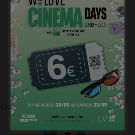
Plongez dans l’histoire du cinéma belge.
CINEJOB