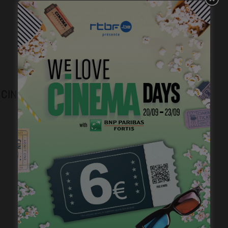
Plongez dans l’histoire du cinéma belge.
CINEJOB
Brightfish is looking for an experienced
national sales manager