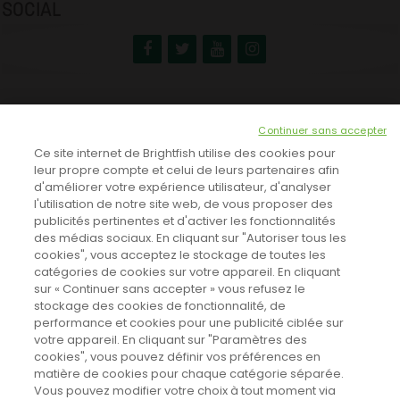
SOCIAL
NEWSLETTER
Continuer sans accepter
INSCRIVEZ-VOUS ICI!
Ce site internet de Brightfish utilise des cookies pour
leur propre compte et celui de leurs partenaires afin
d'améliorer votre expérience utilisateur, d'analyser
l'utilisation de notre site web, de vous proposer des
TOUTES LES NEWS
publicités pertinentes et d'activer les fonctionnalités
des médias sociaux. En cliquant sur "Autoriser tous les
cookies", vous acceptez le stockage de toutes les
catégories de cookies sur votre appareil. En cliquant
CINEVOX SUR FACEBOOK
sur « Continuer sans accepter » vous refusez le
stockage des cookies de fonctionnalité, de
performance et cookies pour une publicité ciblée sur
votre appareil. En cliquant sur "Paramètres des
cookies", vous pouvez définir vos préférences en
matière de cookies pour chaque catégorie séparée.
Vous pouvez modifier votre choix à tout moment via