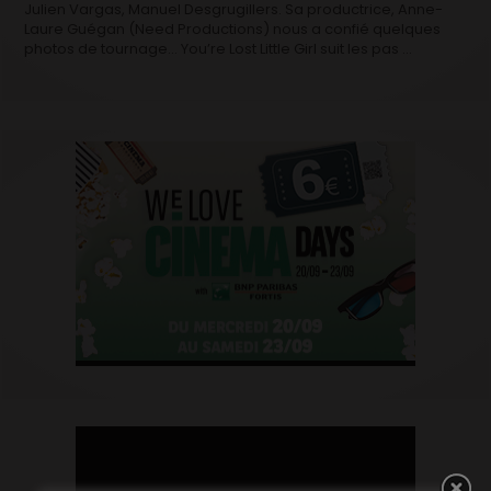
Julien Vargas, Manuel Desgrugillers. Sa productrice, Anne-
Laure Guégan (Need Productions) nous a confié quelques
photos de tournage… You’re Lost Little Girl suit les pas …