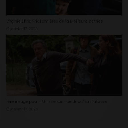
Virginie Efira, Prix Lumières de la Meilleure actrice
janvier 17, 2023
1ère image pour « Un silence » de Joachim Lafosse
janvier 12, 2023