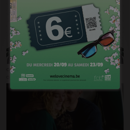
Courts mais trash, le come back
janvier 23, 2023