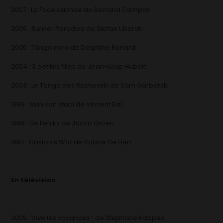
2007 : La Face cachée de Bernard Campan
2005 : Bunker Paradise de Stefan Liberski
2005 : Tango nero de Delphine Renard
2004 : 3 petites filles de Jean-Loup Hubert
2003 : Le Tango des Rashevski de Sam Garbarski
1999 : Man van staal de Vincent Bal
1999 : De Feniks de Jacco Groen
1997 : Gaston’s War de Robbe De Hert
En télévision
2009 : Vive les vacances ! de Stéphane Kappes