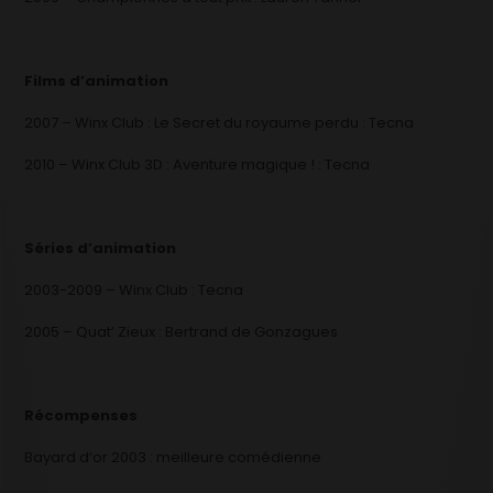
Films d’animation
2007 – Winx Club : Le Secret du royaume perdu : Tecna
2010 – Winx Club 3D : Aventure magique ! : Tecna
Séries d’animation
2003-2009 – Winx Club : Tecna
2005 – Quat’ Zieux : Bertrand de Gonzagues
Récompenses
Bayard d’or 2003 : meilleure comédienne