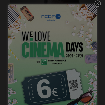
« Temps mort », permis de vivre
janvier 18, 2023