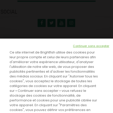
SOCIAL
NEWSLETTER
Continuer sans accepter
INSCRIVEZ-VOUS ICI!
Ce site internet de Brightfish utilise des cookies pour
leur propre compte et celui de leurs partenaires afin
d'améliorer votre expérience utilisateur, d'analyser
l'utilisation de notre site web, de vous proposer des
TOUTES LES NEWS
publicités pertinentes et d'activer les fonctionnalités
des médias sociaux. En cliquant sur "Autoriser tous les
cookies", vous acceptez le stockage de toutes les
catégories de cookies sur votre appareil. En cliquant
CINEVOX SUR FACEBOOK
sur « Continuer sans accepter » vous refusez le
stockage des cookies de fonctionnalité, de
performance et cookies pour une publicité ciblée sur
votre appareil. En cliquant sur "Paramètres des
cookies", vous pouvez définir vos préférences en