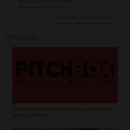
développement et à la finition
d’un projet documentaire
Suivant
« Music Hole »: petit théâtre des
horreurs absurde et déjanté
Articles liés
Belgian Fantastic Pitchbox Session, appel à projets
de longs métrages
janvier 18, 2023