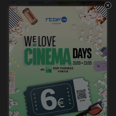
« Camille » et « Shams » dans Tout Court
janvier 18, 2023