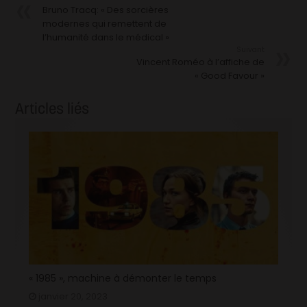
Bruno Tracq: « Des sorcières
modernes qui remettent de
l’humanité dans le médical »
Suivant
Vincent Roméo à l’affiche de
« Good Favour »
Articles liés
« 1985 », machine à démonter le temps
janvier 20, 2023