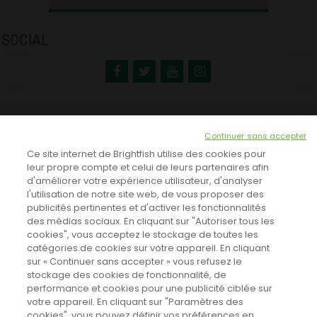
SOCIAL
NEWSLETTER
Continuer sans accepter
INSCRIVEZ-VOUS ICI!
Ce site internet de Brightfish utilise des cookies pour
leur propre compte et celui de leurs partenaires afin
d'améliorer votre expérience utilisateur, d'analyser
l'utilisation de notre site web, de vous proposer des
TOUTES LES NEWS
publicités pertinentes et d'activer les fonctionnalités
des médias sociaux. En cliquant sur "Autoriser tous les
cookies", vous acceptez le stockage de toutes les
catégories de cookies sur votre appareil. En cliquant
CINEVOX SUR FACEBOOK
sur « Continuer sans accepter » vous refusez le
stockage des cookies de fonctionnalité, de
performance et cookies pour une publicité ciblée sur
votre appareil. En cliquant sur "Paramètres des
cookies", vous pouvez définir vos préférences en