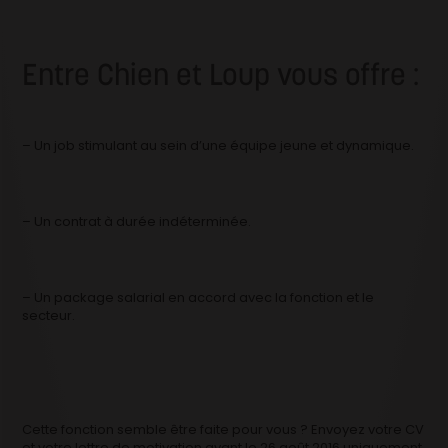
Entre Chien et Loup vous offre :
– Un job stimulant au sein d’une équipe jeune et dynamique.
– Un contrat à durée indéterminée.
– Un package salarial en accord avec la fonction et le
secteur.
Cette fonction semble être faite pour vous ? Envoyez votre CV
et votre lettre de motivation avant le 26 août 2016 uniquement