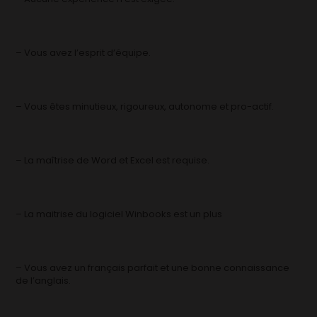
– Vous avez l’esprit d’équipe.
– Vous êtes minutieux, rigoureux, autonome et pro-actif.
– La maîtrise de Word et Excel est requise.
– La maitrise du logiciel Winbooks est un plus
– Vous avez un français parfait et une bonne connaissance
de l’anglais.