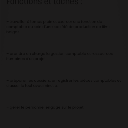
Fonctions et tâches :
– travailler à temps plein et exercer une fonction de
comptable au sein d’une société de production de films
belges.
– prendre en charge la gestion comptable et ressources
humaines d’un projet.
– préparer les dossiers, enregistrer les pièces comptables et
classer le tout avec minutie.
– gérer le personnel engagé sur le projet.