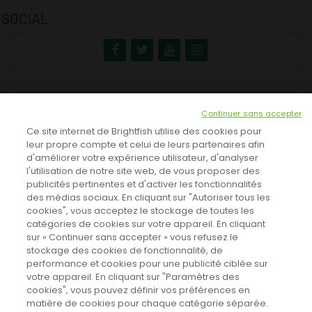
SOCIAL
NEWSLETTER
Continuer sans accepter
INSCRIVEZ-VOUS ICI!
Ce site internet de Brightfish utilise des cookies pour
leur propre compte et celui de leurs partenaires afin
d'améliorer votre expérience utilisateur, d'analyser
l'utilisation de notre site web, de vous proposer des
TOUTES LES NEWS
publicités pertinentes et d'activer les fonctionnalités
des médias sociaux. En cliquant sur "Autoriser tous les
cookies", vous acceptez le stockage de toutes les
catégories de cookies sur votre appareil. En cliquant
CINEVOX SUR FACEBOOK
sur « Continuer sans accepter » vous refusez le
stockage des cookies de fonctionnalité, de
performance et cookies pour une publicité ciblée sur
votre appareil. En cliquant sur "Paramètres des
cookies", vous pouvez définir vos préférences en
matière de cookies pour chaque catégorie séparée.