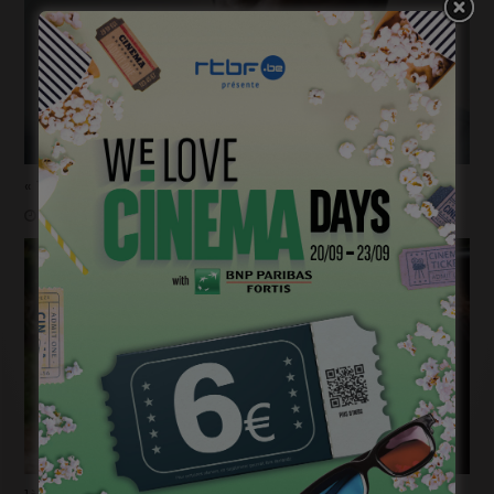
« Temps mort », permis de vivre
janvier 18, 2023