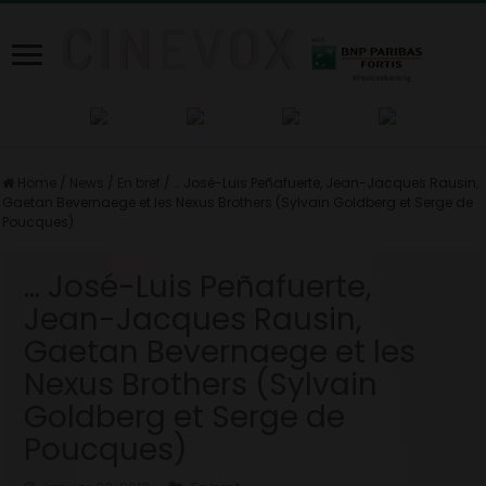
Home
/
News
/
En bref
/
… José-Luis Peñafuerte, Jean-Jacques Rausin,
Gaetan Bevernaege et les Nexus Brothers (Sylvain Goldberg et Serge de
Poucques)
… José-Luis Peñafuerte,
Jean-Jacques Rausin,
Gaetan Bevernaege et les
Nexus Brothers (Sylvain
Goldberg et Serge de
Poucques)