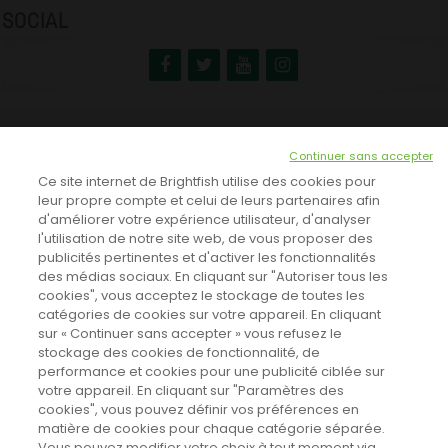
SOCIAL
NEWSLETTER
Continuer sans accepter
INSCRIVEZ-VOUS ICI!
Ce site internet de Brightfish utilise des cookies pour
leur propre compte et celui de leurs partenaires afin
d'améliorer votre expérience utilisateur, d'analyser
l'utilisation de notre site web, de vous proposer des
TOUTES LES NEWS
publicités pertinentes et d'activer les fonctionnalités
des médias sociaux. En cliquant sur "Autoriser tous les
cookies", vous acceptez le stockage de toutes les
catégories de cookies sur votre appareil. En cliquant
CINEVOX SUR FACEBOOK
sur « Continuer sans accepter » vous refusez le
stockage des cookies de fonctionnalité, de
performance et cookies pour une publicité ciblée sur
votre appareil. En cliquant sur "Paramètres des
cookies", vous pouvez définir vos préférences en
matière de cookies pour chaque catégorie séparée.
Vous pouvez modifier votre choix à tout moment via