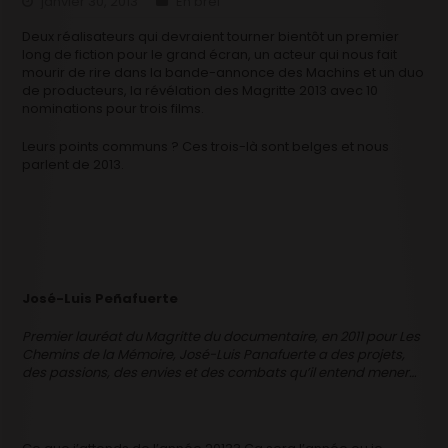
janvier 30, 2013
En bref
Deux réalisateurs qui devraient tourner bientôt un premier
long de fiction pour le grand écran, un acteur qui nous fait
mourir de rire dans la bande-annonce des Machins et un duo
de producteurs, la révélation des Magritte 2013 avec 10
nominations pour trois films.
Leurs points communs ? Ces trois-là sont belges et nous
parlent de 2013.
José-Luis Peñafuerte
Premier lauréat du Magritte du documentaire, en 2011 pour Les
Chemins de la Mémoire, José-Luis Panafuerte a des projets,
des passions, des envies et des combats qu’il entend mener…