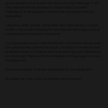
que je tiendrai un premier rôle dans un long-métrage. C’est
l’aboutissement de plusieurs collaborations (courts-
métrages) et de plusieurs années de complicité avec le
réalisateur.
J’espère, cette année, interpréter des rôles de plus en plus
variés, J’aimerais m’aventurer vers des personnages que je
n’ai jamais eu l’occasion d’incarner.
J’ai également envie cette année de concrétiser des projets
plus personnels comme l’écriture. J’ai déjà commencé pour
le théâtre avec la création
Quand je serai figurant
(Spectacle
co-écrit avec Térence Rion et Maxime Donnay) que l’on joue
actuellement.
On sera le 13 et le 14 février à Bruxelles à « la Cellule 133 ».
Au plaisir de vous y voir. Excellente année à tous!