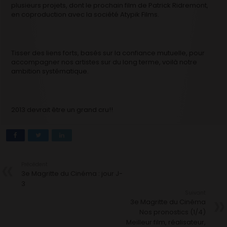
plusieurs projets, dont le prochain film de Patrick Ridremont,
en coproduction avec la société Atypik Films.
Tisser des liens forts, basés sur la confiance mutuelle, pour
accompagner nos artistes sur du long terme, voilà notre
ambition systématique.
2013 devrait être un grand cru!!
Précédent
3e Magritte du Cinéma : jour J-
3
Suivant
3e Magritte du Cinéma
Nos pronostics (1/4)
Meilleur film, réalisateur,