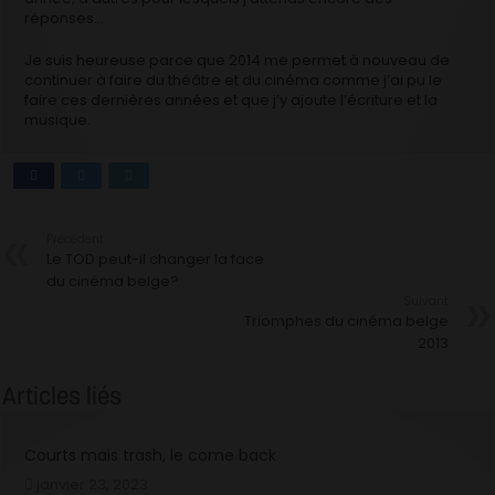
réponses…
Je suis heureuse parce que 2014 me permet à nouveau de
continuer à faire du théâtre et du cinéma comme j’ai pu le
faire ces dernières années et que j’y ajoute l’écriture et la
musique.
Précédent
Le TOD peut-il changer la face
du cinéma belge?
Suivant
Triomphes du cinéma belge
2013
Articles liés
Courts mais trash, le come back
janvier 23, 2023