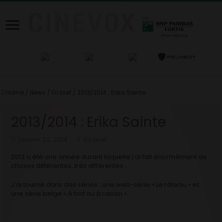
Home
/
News
/
En bref
/
2013/2014 : Erika Sainte
2013/2014 : Erika Sainte
janvier 23, 2014
En bref
2013 a été une année durant laquelle j’ai fait énormément de
choses différentes, très différentes…
J’ai tourné dans des séries ; une web-série « Le râteau » et
une série belge « À tort ou à raison ».