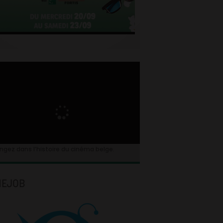
ngez dans l’histoire du cinéma belge.
NEJOB