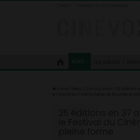
Contact
Politique de confidentialité
NEWS
LES SORTIES
CINEV
Home
/
News
/
Coming soon
/
25 éditions 
le Festival du Cinéma belge de Moustier en pl
25 éditions en 37 
le Festival du Cin
pleine forme