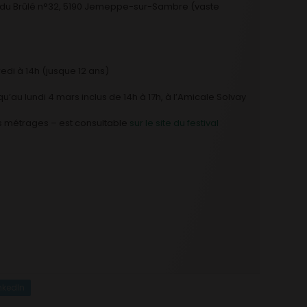
ue du Brûlé n°32, 5190 Jemeppe-sur-Sambre (vaste
edi à 14h (jusque 12 ans)
u’au lundi 4 mars inclus de 14h à 17h, à l’Amicale Solvay
 métrages – est consultable
sur le site du festival
nkedIn