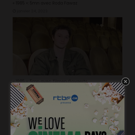
« 1985 »: 5mn avec Roda Fawaz
janvier 24, 2023
« 1985 »: 5mn avec Tijmen Govaerts
janvier 19, 2023