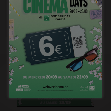
Flashback 2022/ Flashforward 2023: Raphaël Balboni
janvier 6, 2023