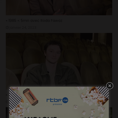
« 1985 »: 5mn avec Roda Fawaz
janvier 24, 2023
« 1985 »: 5mn avec Tijmen Govaerts
janvier 19, 2023