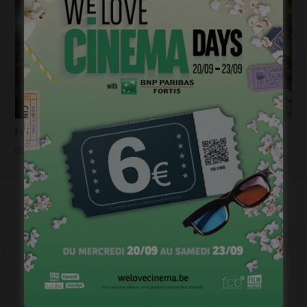
Flashback 2022/ Flashforward 2023: Raphaël Balboni
janvier 6, 2023