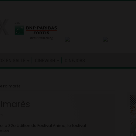
OX EN SALLE
CINEWISH
CINEJOBS
Le Palmarès
almarès
s
 la 32e édition du Festival Anima, le festival
elles.