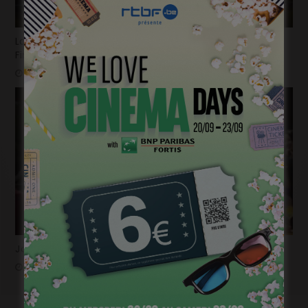
La bande-annonce du nouvel opus de « Destination
Finale » fait trembler !
mars 26, 2025
John Carpenter et Bong Joon-ho vont collaborer !
mars 26, 2025