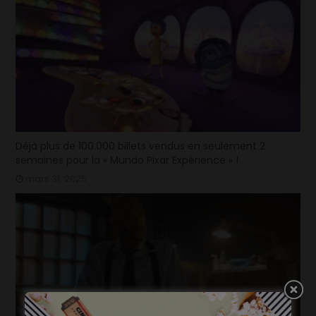
Déjà plus de 100.000 billets vendus en seulement 2
semaines pour la « Mundo Pixar Expérience » !
mars 31, 2025