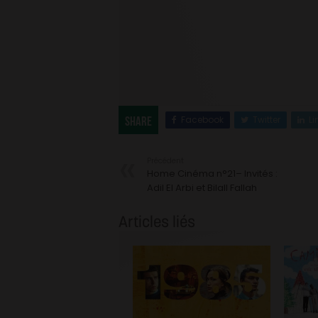
Facebook
Twitter
Li
Share
Précédent
Home Cinéma n°21– Invités :
Adil El Arbi et Bilall Fallah
Articles liés