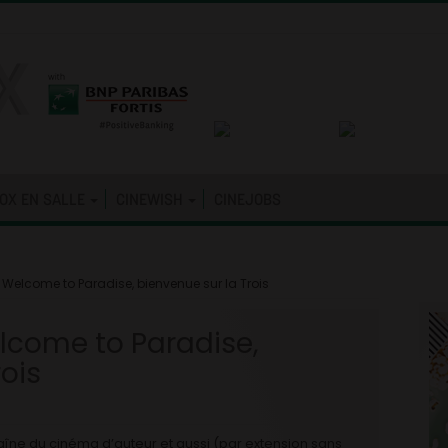
OX EN SALLE
CINEWISH
CINEJOBS
elcome to Paradise, bienvenue sur la Trois
come to Paradise,
ois
chaîne du cinéma d’auteur et aussi (par extension sans