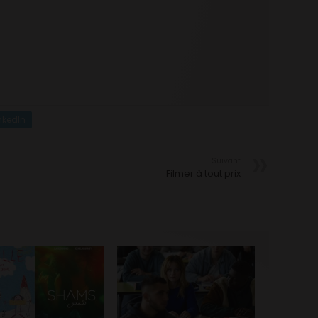
nkedIn
Suivant
Filmer à tout prix