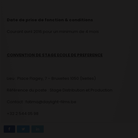
Date de prise de fonction & conditions
Courant avril 2016 pour un minimum de 4 mois
CONVENTION DE STAGE ECOLE DE PREFERENCE
Lieu : Place Flagey, 7 – Bruxelles 1050 (Ixelles)
Référence du poste : Stage Distribution et Production
Contact : fatima@daylight-films.be
+32 2 544 05 98