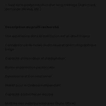
– Suivi de la postproduction d’un long métrage (Agrément,
demande de visa, etc.)
Description du profil recherché
Une expérience dans la distribution est un atout majeur
Connaissance du milieu audiovisuel et cinématographique
belge
Capacité d’implication et d’adaptation
Bonne organisation personnelle
Dynamisme et bon relationnel
Intérêt pour le Cinéma indépendant
Capacité à travailler en équipe
Maîtrise des outils bureautiques (Suite Office)