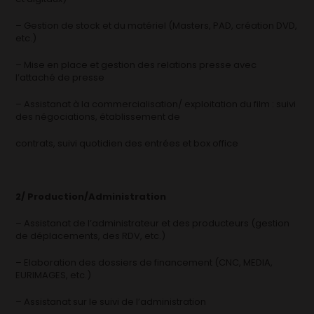
– Gestion de stock et du matériel (Masters, PAD, création DVD,
etc.)
– Mise en place et gestion des relations presse avec
l’attaché de presse
– Assistanat à la commercialisation/ exploitation du film : suivi
des négociations, établissement de
contrats, suivi quotidien des entrées et box office
2/ Production/Administration
– Assistanat de l’administrateur et des producteurs (gestion
de déplacements, des RDV, etc.)
– Elaboration des dossiers de financement (CNC, MEDIA,
EURIMAGES, etc.)
– Assistanat sur le suivi de l’administration