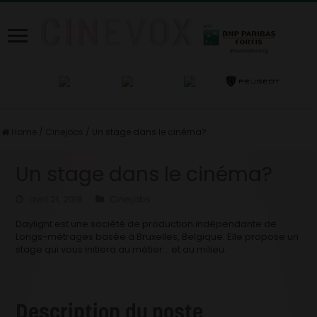
Home
/
Cinejobs
/
Un stage dans le cinéma?
Un stage dans le cinéma?
avril 21, 2016
Cinejobs
Daylight est une société de production indépendante de
Longs-métrages basée à Bruxelles, Belgique. Elle propose un
stage qui vous initiera au métier… et au milieu.
Description du poste