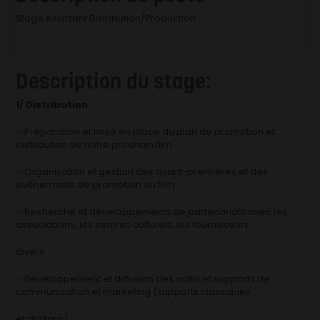
Stage Assistant Distribution/Production
Description du stage:
1/ Distribution
– Préparation et mise en place du plan de promotion et
distribution de notre prochain film
– Organisation et gestion des avant-premières et des
évènements de promotion du film
– Recherche et développements de partenariats avec les
associations, les centres culturels, les fournisseurs
divers
– Développement et diffusion des outils et supports de
communication et marketing (supports classiques
et digitaux)