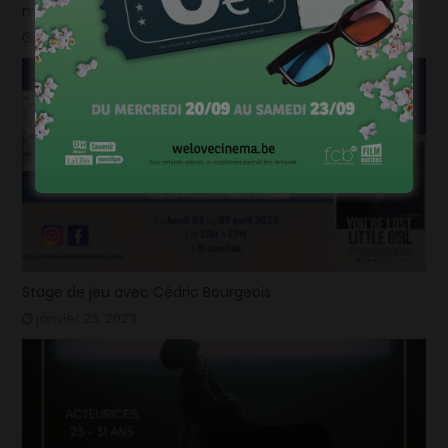
manager
mars 26, 2024
Stage de jeu avec Cédric Bourgeois
janvier 23, 2023