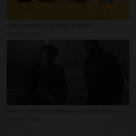
« 1985 », machine à démonter le temps
janvier 20, 2023
François Damiens, à l’affiche de « La Guerre des Lulus »
janvier 17, 2023