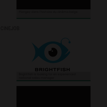
Plongez dans l’histoire du cinéma belge.
CINEJOB
Brightfish is looking for an experienced
national sales manager