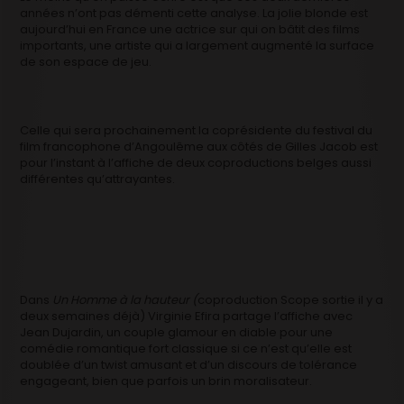
années n’ont pas démenti cette analyse. La jolie blonde est
aujourd’hui en France une actrice sur qui on bâtit des films
importants, une artiste qui a largement augmenté la surface
de son espace de jeu.
Celle qui sera prochainement la coprésidente du festival du
film francophone d’Angoulême aux côtés de Gilles Jacob est
pour l’instant à l’affiche de deux coproductions belges aussi
différentes qu’attrayantes.
Dans
Un Homme à la hauteur (
coproduction Scope sortie il y a
deux semaines déjà) Virginie Efira partage l’affiche avec
Jean Dujardin, un couple glamour en diable pour une
comédie romantique fort classique si ce n’est qu’elle est
doublée d’un twist amusant et d’un discours de tolérance
engageant, bien que parfois un brin moralisateur.