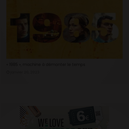
« 1985 », machine à démonter le temps
janvier 20, 2023