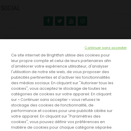
SOCIAL
NEWSLETTER
Continuer sans accepter
INSCRIVEZ-VOUS ICI!
Ce site internet de Brightfish utilise des cookies pour
leur propre compte et celui de leurs partenaires afin
d'améliorer votre expérience utilisateur, d'analyser
l'utilisation de notre site web, de vous proposer des
TOUTES LES NEWS
publicités pertinentes et d'activer les fonctionnalités
des médias sociaux. En cliquant sur "Autoriser tous les
cookies", vous acceptez le stockage de toutes les
catégories de cookies sur votre appareil. En cliquant
CINEVOX SUR FACEBOOK
sur « Continuer sans accepter » vous refusez le
stockage des cookies de fonctionnalité, de
performance et cookies pour une publicité ciblée sur
votre appareil. En cliquant sur "Paramètres des
cookies", vous pouvez définir vos préférences en
matière de cookies pour chaque catégorie séparée.