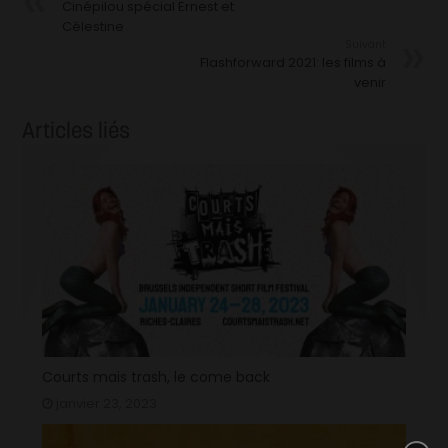
Cinépilou spécial Ernest et
Célestine
Suivant
Flashforward 2021: les films à
venir
Articles liés
Courts mais trash, le come back
janvier 23, 2023