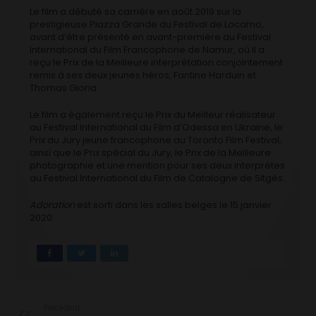
Le film a débuté sa carrière en août 2019 sur la
prestigieuse Piazza Grande du Festival de Locarno,
avant d’être présenté en avant-première au Festival
International du Film Francophone de Namur, où il a
reçu le Prix de la Meilleure interprétation conjointement
remis à ses deux jeunes héros, Fantine Harduin et
Thomas Gioria.
Le film a également reçu le Prix du Meilleur réalisateur
au Festival International du Film d’Odessa en Ukraine, le
Prix du Jury jeune francophone au Toronto Film Festival,
ainsi que le Prix spécial du Jury, le Prix de la Meilleure
photographie et une mention pour ses deux interprètes
au Festival International du Film de Catalogne de Sitgès.
Adoration
est sorti dans les salles belges le 15 janvier
2020.
Précédent