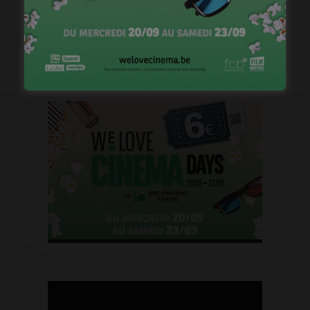
« Temps mort », permis de vivre
janvier 18, 2023