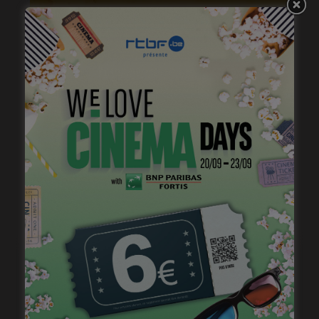
« 1985 », machine à démonter le temps
janvier 20, 2023