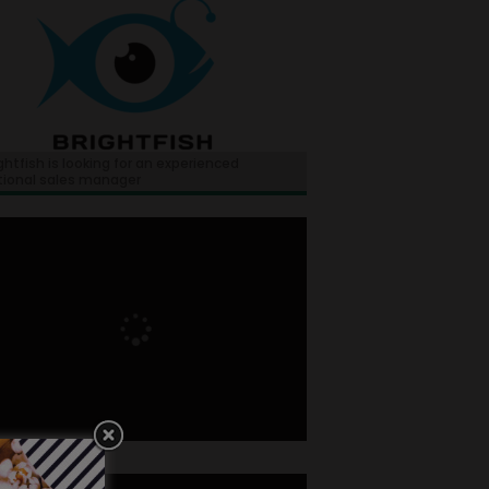
ghtfish is looking for an experienced
tional sales manager