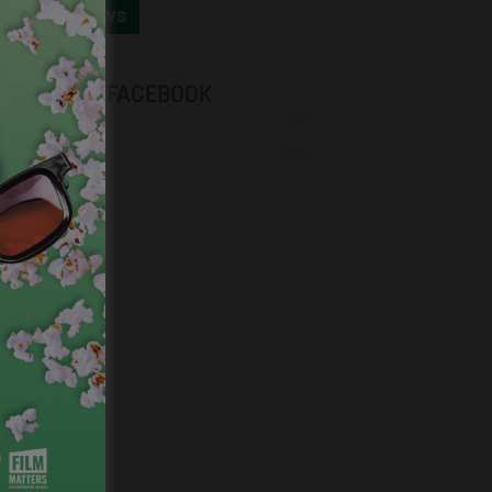
OUTES LES NEWS
NEVOX SUR FACEBOOK