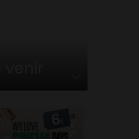
 venir