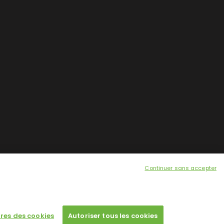
Continuer sans accepter
res des cookies
Autoriser tous les cookies